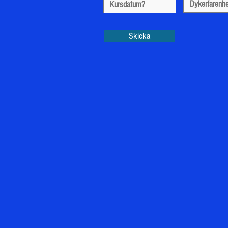
Skicka