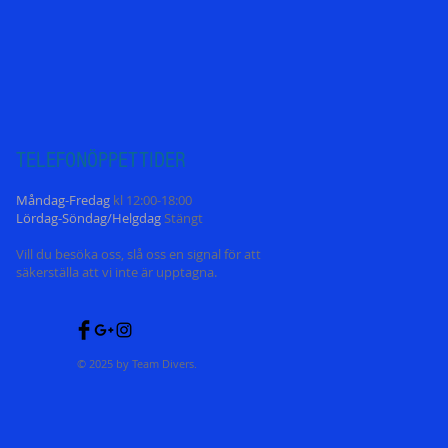
TELEFONÖPPETT
IDER
Måndag-Fredag
kl 12:00-18:00
Lördag-Söndag/Helgdag
Stängt
Vill du besöka oss, slå oss en signal för att
säkerställa att vi inte är upptagna.
© 2025 by Team Divers.