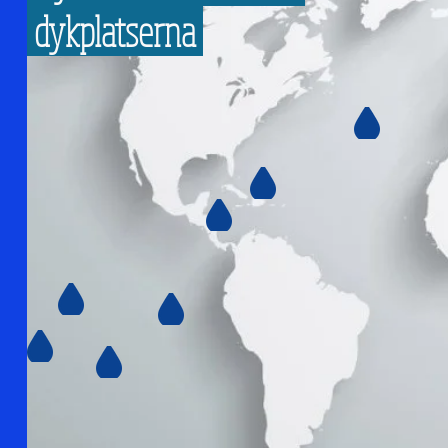
dykplatserna