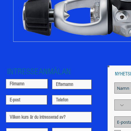
INTRESSEANMÄLAN
NYHETS