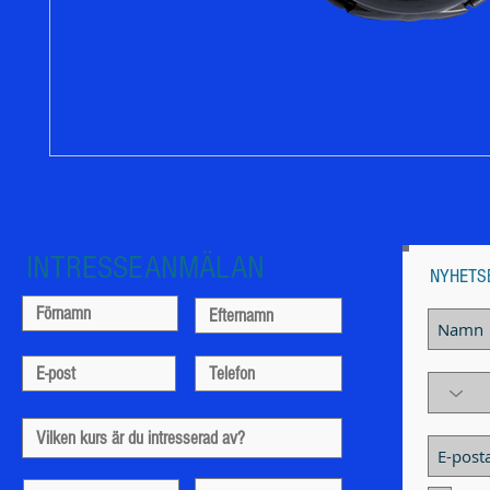
INTRESSEANMÄLAN
NYHETS