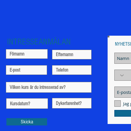
INTRESSEANMÄLAN
NYHETS
Jag
Skicka