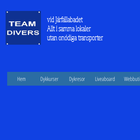
vid Järfällabadet
Allt i samma lokaler
utan onödiga transporter
Hem
Dykkurser
Dykresor
Liveaboard
Webbuti