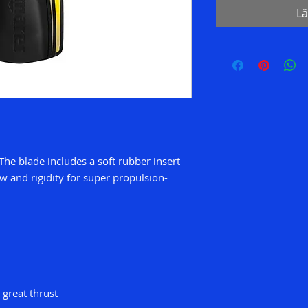
Lä
he blade includes a soft rubber insert
w and rigidity for super propulsion-
great thrust