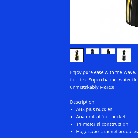
Enjoy pure ease with the Wave. T
for ideal Superchannel water flo
unmistakably Mares!
Description
ABS plus buckles
Anatomical foot pocket
Tri-material construction
Huge superchannel produces 