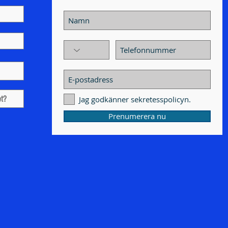
Jag godkänner sekretesspolicyn.
Prenumerera nu