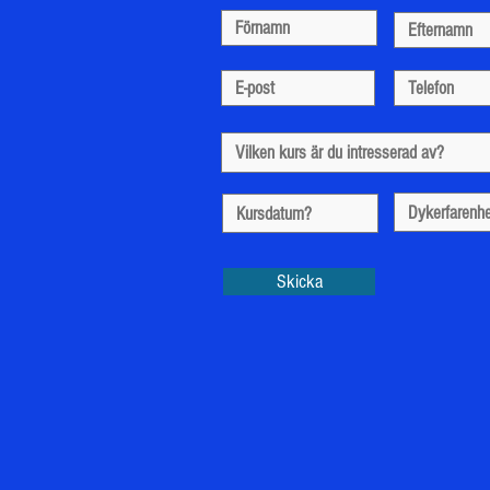
Skicka