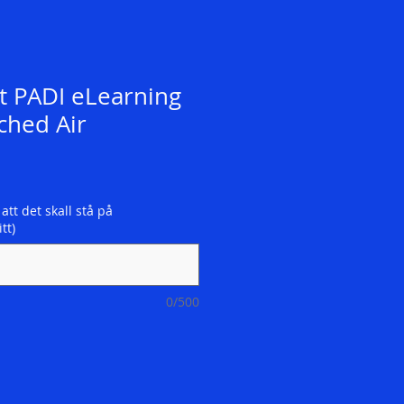
t PADI eLearning
ched Air
 att det skall stå på
tt)
0/500