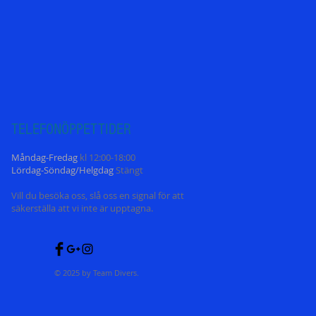
TELEFONÖPPETT
IDER
Måndag-Fredag
kl 12:00-18:00
Lördag-Söndag/Helgdag
Stängt
Vill du besöka oss, slå oss en signal för att
säkerställa att vi inte är upptagna.
© 2025 by Team Divers.