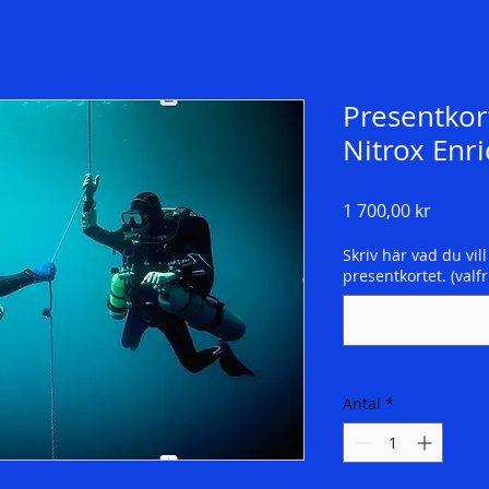
Presentkor
Nitrox Enri
Pris
1 700,00 kr
Skriv här vad du vill
presentkortet. (valfri
Antal
*