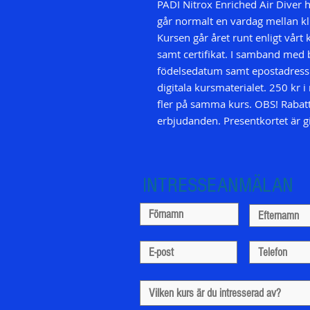
PADI Nitrox Enriched Air Diver 
går normalt en vardag mellan kl 
Kursen går året runt enligt vårt 
samt certifikat. I samband med 
födelsedatum samt epostadress t
digitala kursmaterialet. 250 kr i
fler på samma kurs. OBS! Rabat
erbjudanden. Presentkortet är gil
INTRESSEANMÄLAN