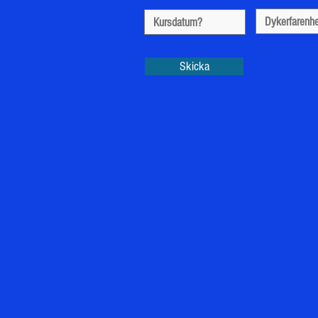
Skicka