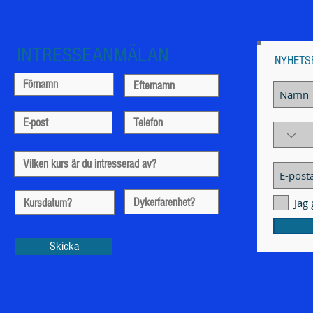
INTRESSEANMÄLAN
NYHETS
Jag
Skicka