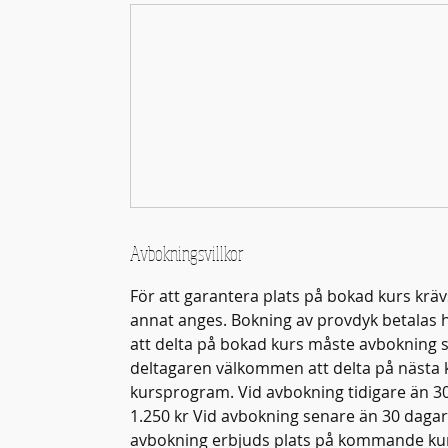
Avbokningsvillkor
För att garantera plats på bokad kurs kräv
annat anges. Bokning av provdyk betalas 
att delta på bokad kurs måste avbokning ske
deltagaren välkommen att delta på nästa ku
kursprogram. Vid avbokning tidigare än 30
1.250 kr Vid avbokning senare än 30 dagar 
avbokning erbjuds plats på kommande kurs