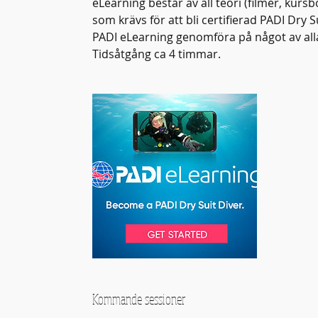
eLearning består av all teori (filmer, kur
som krävs för att bli certifierad PADI Dry 
PADI eLearning genomföra på något av alla
Tidsåtgång ca 4 timmar.
Kommande sessioner