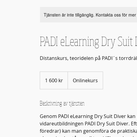
Tjänsten är inte tillgänglig. Kontakta oss för mer
PADI eLearning Dry Suit 
Distanskurs, teoridelen på PADI´s torrdrä
1 600
svenska
1 600 kr
Onlinekurs
kronor
Beskrivning av tjänsten
Genom PADI eLearning Dry Suit Diver kan 
vidareutbildningen PADI Dry Suit Diver. E
föredrar) kan man genomföra de praktiska 