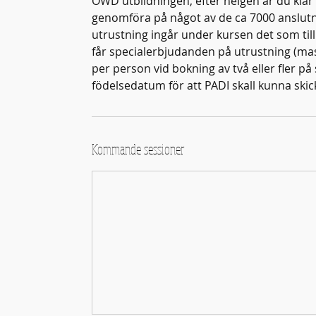
OWD utbildningen, efter helgen är du klar
genomföra på något av de ca 7000 anslutna
utrustning ingår under kursen det som till
får specialerbjudanden på utrustning (mask
per person vid bokning av två eller fler 
födelsedatum för att PADI skall kunna skick
Kommande sessioner