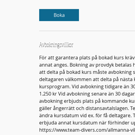
Boka
Avbokningsvillkor
För att garantera plats på bokad kurs kräv
annat anges. Bokning av provdyk betalas 
att delta på bokad kurs måste avbokning ske
deltagaren välkommen att delta på nästa ku
kursprogram. Vid avbokning tidigare än 30
1.250 kr Vid avbokning senare än 30 dagar 
avbokning erbjuds plats på kommande kurs
gäller ångerrätt och distansavtalslagen. Te
ändra kursdatum vid ex. för få deltagare. 
erbjuda annat kursdatum när förhinder up
https://www.team-divers.com/allmanna-vill